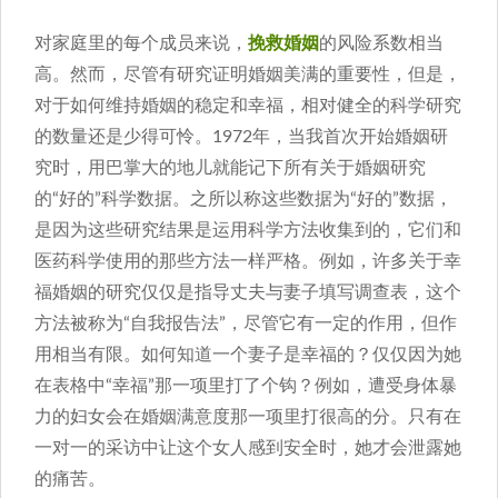
对家庭里的每个成员来说，
挽救婚姻
的风险系数相当
高。然而，尽管有研究证明婚姻美满的重要性，但是，
对于如何维持婚姻的稳定和幸福，相对健全的科学研究
的数量还是少得可怜。1972年，当我首次开始婚姻研
究时，用巴掌大的地儿就能记下所有关于婚姻研究
的“好的”科学数据。之所以称这些数据为“好的”数据，
是因为这些研究结果是运用科学方法收集到的，它们和
医药科学使用的那些方法一样严格。例如，许多关于幸
福婚姻的研究仅仅是指导丈夫与妻子填写调查表，这个
方法被称为“自我报告法”，尽管它有一定的作用，但作
用相当有限。如何知道一个妻子是幸福的？仅仅因为她
在表格中“幸福”那一项里打了个钩？例如，遭受身体暴
力的妇女会在婚姻满意度那一项里打很高的分。只有在
一对一的采访中让这个女人感到安全时，她才会泄露她
的痛苦。