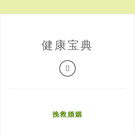
健康宝典
挽救婚姻