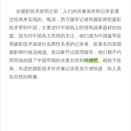
在摄影技术发明之前，人们的肖像保存和记录是通
过绘画来实现的。晚清，西方随军记者和摄影师把摄影
技术带到中国，主要进行中国风土民情和战事题材的拍
摄。因为对中国风土民情的关注，他们成为中国最早应
用摄影技术描述社会两性关系的记录者。如著名的英国
摄影师约翰汤姆逊、政治家乔治莫理循等，他们都不约
而同地拍摄了中国早期的夫妻合照和
结婚照
。相较于绘
画，先进的摄影技术对肖像记录更加方便快捷，给人真
实自然的映像。