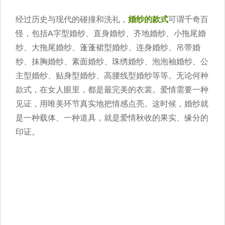
经过历史与现代的碰撞和洗礼，
婚纱的款式
可谓千奇百
怪，包括A字型婚纱、直身婚纱、齐地婚纱、小拖尾婚
纱、大拖尾婚纱、蓬蓬裙型婚纱、连身婚纱、吊带婚
纱、抹胸婚纱、素面婚纱、珠绣婚纱、泡泡袖婚纱、公
主型婚纱、贴身型婚纱、高腰线型婚纱等等。无论何种
款式，在女人眼里，都是最完美的衣裳。爱情需要一种
见证，用唯美环节真实地把情感点亮。这时候，婚纱就
是一种载体、一种道具，就是爱情秋收的果实、缘分的
印证。