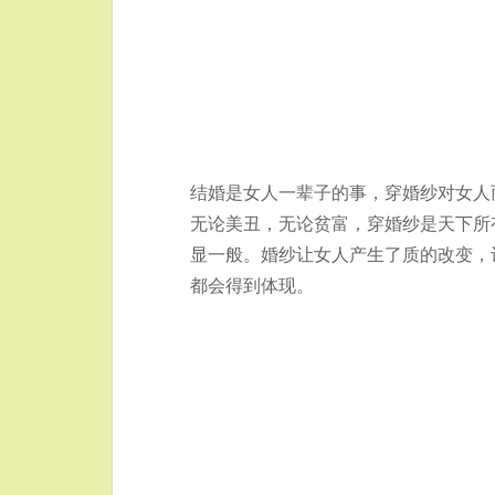
结婚是女人一辈子的事，穿婚纱对女人
无论美丑，无论贫富，穿婚纱是天下所
显一般。婚纱让女人产生了质的改变，
都会得到体现。