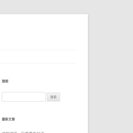
搜索
搜
索：
最新文章