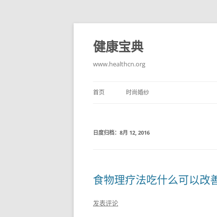
跳
至
正
健康宝典
文
www.healthcn.org
首页
时尚婚纱
日度归档：
8月 12, 2016
食物理疗法吃什么可以改
发表评论